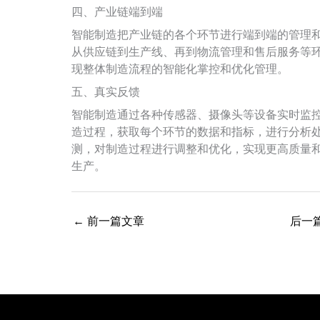
四、产业链端到端
智能制造把产业链的各个环节进行端到端的管理
从供应链到生产线、再到物流管理和售后服务等
现整体制造流程的智能化掌控和优化管理。
五、真实反馈
智能制造通过各种传感器、摄像头等设备实时监
造过程，获取每个环节的数据和指标，进行分析
测，对制造过程进行调整和优化，实现更高质量
生产。
←
前一篇文章
后一