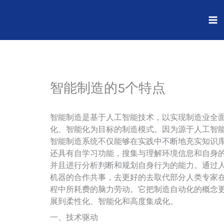
跳
至
内
容
智能制造的5个特点
智能制造是基于人工智能技术，以实现制造业全
化、智能化为目标的制造模式。因为源于人工智
智能制造系统不仅能够在实践中不断地充实知识
还具有自学习功能，搜集与理解环境信息和自身
并且进行分析判断和规划自身行为的能力。通过
机器的合作共事，去更好的去取代部分人类专家
程中所耗费的脑力劳动。它把制造自动化的概念
展到柔性化、智能化和高度集成化。
一、技术驱动