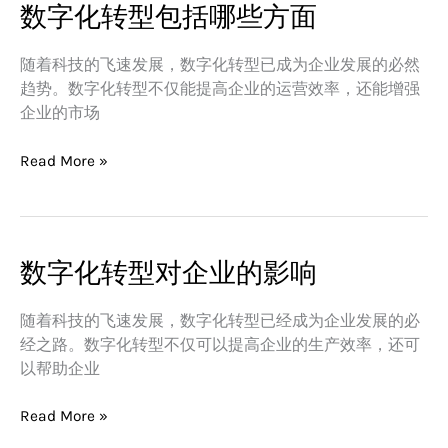
数字化转型包括哪些方面
数
字
化
随着科技的飞速发展，数字化转型已成为企业发展的必然
转
趋势。数字化转型不仅能提高企业的运营效率，还能增强
型
企业的市场
包
括
Read More »
哪
些
方
面
数字化转型对企业的影响
数
字
化
随着科技的飞速发展，数字化转型已经成为企业发展的必
转
经之路。数字化转型不仅可以提高企业的生产效率，还可
型
以帮助企业
对
企
Read More »
业