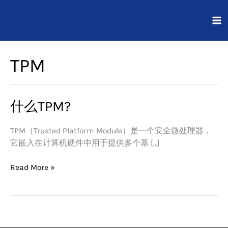
跳
至
内
容
TPM
什么TPM?
什
么
TPM?
TPM（Trusted Platform Module）是一个安全微处理器，
它嵌入在计算机硬件中用于提供多个基 […]
Read More »