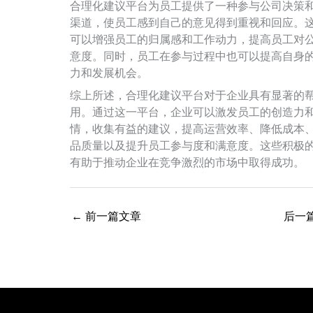
合理化建议平台为员工提供了一种参与公司决策
渠道，使员工感到自己的意见得到重视和回应。
可以增强员工的归属感和工作动力，提高员工对
意度。同时，员工在参与过程中也可以提高自身
力和发展机会。
综上所述，合理化建议平台对于企业具有显著的
用。通过这一平台，企业可以激发员工的创造力
情，收集有益的建议，提高运营效率、降低成本
品质量以及提升员工参与度和满意度。这些积极
有助于推动企业在竞争激烈的市场中取得成功。
←
前一篇文章
后一