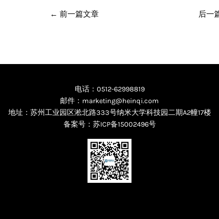
←
前一篇文章
后一
电话：0512-62998819
邮件：marketing@heinqi.com
地址：苏州工业园区淞北路333号纳米大学科技园二期A2幢17楼
备案号：
苏ICP备15002496号