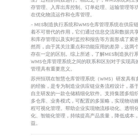
生产过程的高效运行。相比之下，WMS系统则主
存管理、入库出库控制、订单处理、运输管理等
在优化物流运作和仓库管理。
– MES制造执行系统和WMS仓库管理系统在供应
着不可替代的作用，它们通过信息交流和数据共
和库存管理以及实时监控和报告等方面形成了紧
然而，由于其关注重点和功能应用的差异，这两
存在一定的区别。综上所述，了解MES制造执行
WMS仓库管理系统之间的联系和区别对于实现高
管理具有重要意义。
苏州恒琪在智慧仓库管理系统（WMS）研发具有
的经验，是专为制造业供应链业务流程设计，基于工
自主研发的一款仓储精细化软件。支持集团多组
多仓库、业务模式，可配置的多策略，实现物动
程可视化管理。帮助企业实现物流移动化、透明
化、智能化管理，持续提高产品质量，降低成本
益。