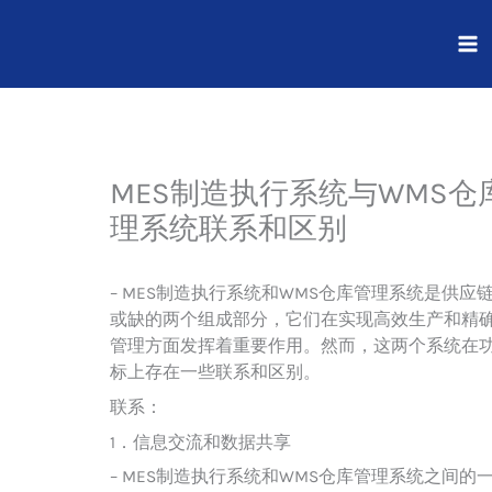
跳
至
内
容
MES制造执行系统与WMS仓
理系统联系和区别
– MES制造执行系统和WMS仓库管理系统是供应
或缺的两个组成部分，它们在实现高效生产和精
管理方面发挥着重要作用。然而，这两个系统在
标上存在一些联系和区别。
联系：
1．信息交流和数据共享
– MES制造执行系统和WMS仓库管理系统之间的