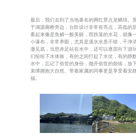
最后，我们去到了当地著名的网红景点龙鳞坝。
于湖源廊桥旁边，台阶设计非常有亮点，高低的
看起来像是鱼鳞一般美丽，而跌落的水花，就像
小瀑布，非常养眼，尤其是溪水水质不错，干净
澈见底，当您赤足站在水中，还可以逐层向下游
们纷纷下水体验，有的之间打起了水仗，有的静
水中，忘记了俗世的身份，抛开俗世的烦恼，放
束缚拥抱大自然。带着家属的同事更是享受着安
福。