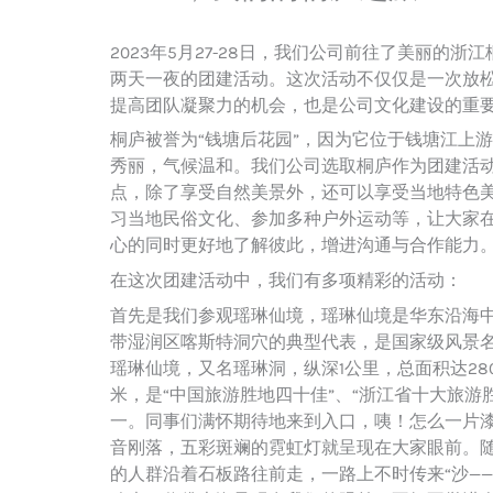
2023年5月27-28日，我们公司前往了美丽的浙
两天一夜的团建活动。这次活动不仅仅是一次放
提高团队凝聚力的机会，也是公司文化建设的重
桐庐被誉为“钱塘后花园”，因为它位于钱塘江上
秀丽，气候温和。我们公司选取桐庐作为团建活
点，除了享受自然美景外，还可以享受当地特色
习当地民俗文化、参加多种户外运动等，让大家
心的同时更好地了解彼此，增进沟通与合作能力
在这次团建活动中，我们有多项精彩的活动：
首先是我们参观瑶琳仙境，瑶琳仙境是华东沿海
带湿润区喀斯特洞穴的典型代表，是国家级风景
瑶琳仙境，又名瑶琳洞，纵深1公里，总面积达280
米，是“中国旅游胜地四十佳”、“浙江省十大旅游
一。同事们满怀期待地来到入口，咦！怎么一片
音刚落，五彩斑斓的霓虹灯就呈现在大家眼前。
的人群沿着石板路往前走，一路上不时传来“沙——